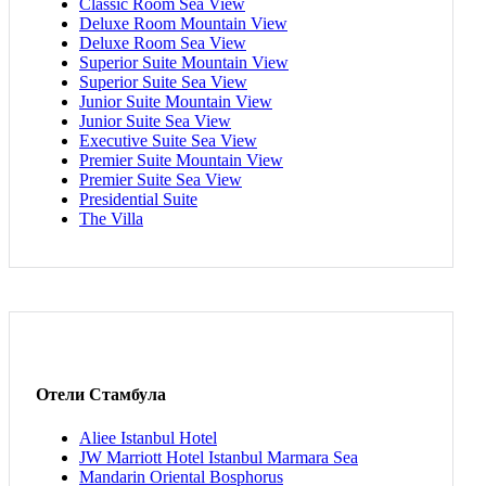
Classic Room Sea View
Deluxe Room Mountain View
Deluxe Room Sea View
Superior Suite Mountain View
Superior Suite Sea View
Junior Suite Mountain View
Junior Suite Sea View
Executive Suite Sea View
Premier Suite Mountain View
Premier Suite Sea View
Presidential Suite
The Villa
Отели Стамбула
Aliee Istanbul Hotel
JW Marriott Hotel Istanbul Marmara Sea
Mandarin Oriental Bosphorus