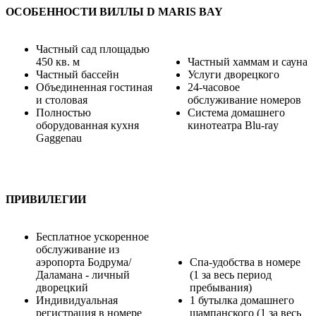
ОСОБЕННОСТИ ВИЛЛЫ D MARIS BAY
Частный сад площадью
450 кв. м
Частный хаммам и сауна
Частный бассейн
Услуги дворецкого
Объединенная гостиная
24-часовое
и столовая
обслуживание номеров
Полностью
Система домашнего
оборудованная кухня
кинотеатра Blu-ray
Gaggenau
ПРИВИЛЕГИИ
Бесплатное ускоренное
обслуживание из
аэропорта Бодрума/
Спа-удобства в номере
Даламана - личный
(1 за весь период
дворецкий
пребывания)
Индивидуальная
1 бутылка домашнего
регистрация в номере
шампанского (1 за весь