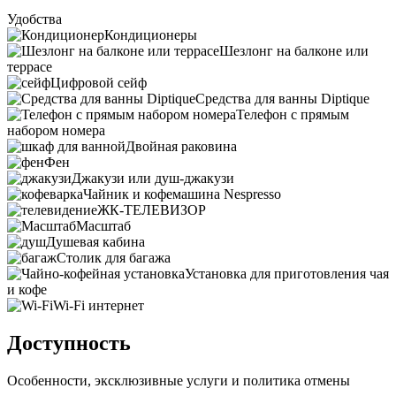
Удобства
Кондиционеры
Шезлонг на балконе или
террасе
Цифровой сейф
Средства для ванны Diptique
Телефон с прямым
набором номера
Двойная раковина
Фен
Джакузи или душ-джакузи
Чайник и кофемашина Nespresso
ЖК-ТЕЛЕВИЗОР
Масштаб
Душевая кабина
Столик для багажа
Установка для приготовления чая
и кофе
Wi-Fi интернет
Доступность
Особенности, эксклюзивные услуги и политика отмены