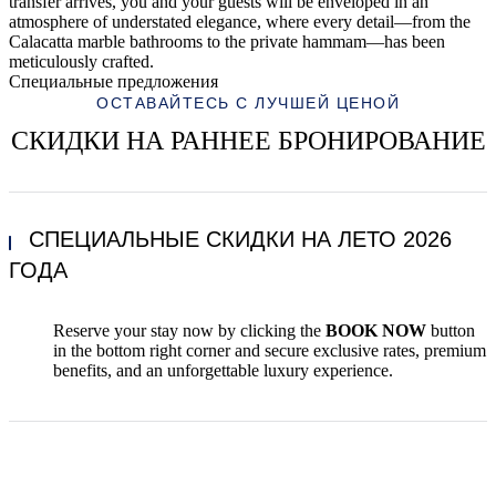
transfer arrives, you and your guests will be enveloped in an
atmosphere of understated elegance, where every detail—from the
Calacatta marble bathrooms to the private hammam—has been
meticulously crafted.
Специальные предложения
ОСТАВАЙТЕСЬ С ЛУЧШЕЙ ЦЕНОЙ
СКИДКИ НА РАННЕЕ БРОНИРОВАНИЕ
СПЕЦИАЛЬНЫЕ СКИДКИ НА ЛЕТО 2026
ГОДА
Reserve your stay now by clicking the
BOOK NOW
button
in the bottom right corner and secure exclusive rates, premium
benefits, and an unforgettable luxury experience.