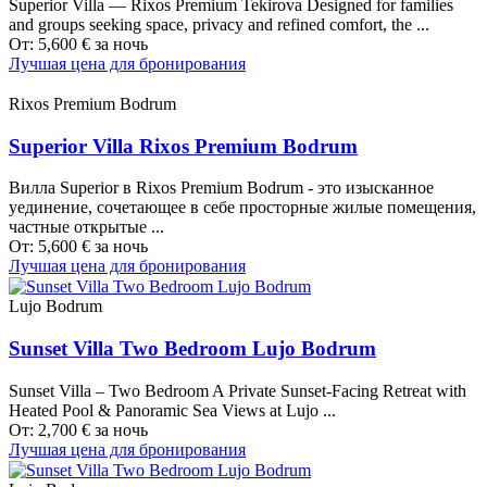
Superior Villa — Rixos Premium Tekirova Designed for families
and groups seeking space, privacy and refined comfort, the ...
От:
5,600
€
за ночь
Лучшая цена для бронирования
Rixos Premium Bodrum
Superior Villa Rixos Premium Bodrum
Вилла Superior в Rixos Premium Bodrum - это изысканное
уединение, сочетающее в себе просторные жилые помещения,
частные открытые ...
От:
5,600
€
за ночь
Лучшая цена для бронирования
Lujo Bodrum
Sunset Villa Two Bedroom Lujo Bodrum
Sunset Villa – Two Bedroom A Private Sunset-Facing Retreat with
Heated Pool & Panoramic Sea Views at Lujo ...
От:
2,700
€
за ночь
Лучшая цена для бронирования