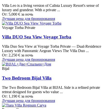
Villa Leo is a living version of Calista Luxury Resort's sense of
luxury and grandeur. With a private ...
От:
5,000
€
за ночь
Лучшая цена для бронирования
Voyage Torba Private
Villa DUO Sea View Voyage Torba
Villa Duo Sea View at Voyage Torba Private — Dual-Residence
Luxury with Panoramic Aegean Views The Villa Duo ...
От:
2,250
€
за ночь
Лучшая цена для бронирования
Bijal
Two Bedroom Bijal Villa
The Two Bedroom Bijal Villa at BIJAL Side is a refined private
retreat designed for guests who value ...
От:
1,190
€
за ночь
Лучшая цена для бронирования