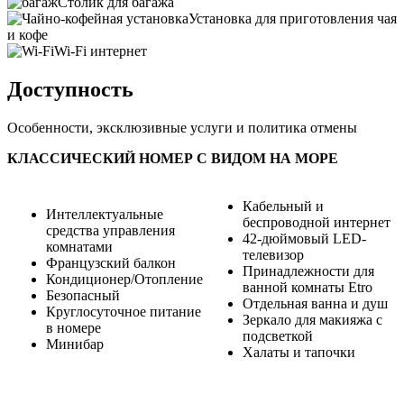
Столик для багажа
Установка для приготовления чая
и кофе
Wi-Fi интернет
Доступность
Особенности, эксклюзивные услуги и политика отмены
КЛАССИЧЕСКИЙ НОМЕР С ВИДОМ НА МОРЕ
Кабельный и
Интеллектуальные
беспроводной интернет
средства управления
42-дюймовый LED-
комнатами
телевизор
Французский балкон
Принадлежности для
Кондиционер/Отопление
ванной комнаты Etro
Безопасный
Отдельная ванна и душ
Круглосуточное питание
Зеркало для макияжа с
в номере
подсветкой
Минибар
Халаты и тапочки