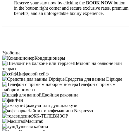
Reserve your stay now by clicking the
BOOK NOW
button
in the bottom right corner and secure exclusive rates, premium
benefits, and an unforgettable luxury experience.
Удобства
Кондиционеры
Шезлонг на балконе или
террасе
Цифровой сейф
Средства для ванны Diptique
Телефон с прямым
набором номера
Двойная раковина
Фен
Джакузи или душ-джакузи
Чайник и кофемашина Nespresso
ЖК-ТЕЛЕВИЗОР
Масштаб
Душевая кабина