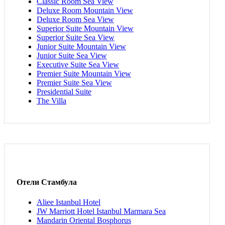
Classic Room Sea View
Deluxe Room Mountain View
Deluxe Room Sea View
Superior Suite Mountain View
Superior Suite Sea View
Junior Suite Mountain View
Junior Suite Sea View
Executive Suite Sea View
Premier Suite Mountain View
Premier Suite Sea View
Presidential Suite
The Villa
Отели Стамбула
Aliee Istanbul Hotel
JW Marriott Hotel Istanbul Marmara Sea
Mandarin Oriental Bosphorus