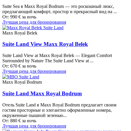
Suite Sea в Maxx Royal Bodrum — это роскошный люкс,
предлагающий комфорт, простор и прекрасный вид на ...
От:
990
€
за ночь
Лучшая цена для бронирования
Maxx Royal Belek
Suite Land View Maxx Royal Belek
Suite Land View at Maxx Royal Belek — Elegant Comfort
Surrounded by Nature The Suite Land View at ...
От:
670
€
за ночь
Лучшая цена для бронирования
Maxx Royal Bodrum
Suite Land Maxx Royal Bodrum
Отель Suite Land в Maxx Royal Bodrum предлагает своим
гостям просторные и элегантно оформленные номера,
окруженные пышной зеленью...
От:
880
€
за ночь
Лучшая цена для бронирования