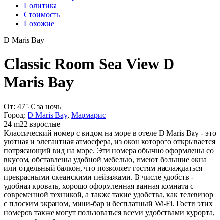
Политика
Стоимость
Похожие
D Maris Bay
Classic Room Sea View D
Maris Bay
От:
475
€
за ночь
Город:
D Maris Bay
,
Мармарис
24 m2
2 взрослые
Классический номер с видом на море в отеле D Maris Bay - это
уютная и элегантная атмосфера, из окон которого открывается
потрясающий вид на море. Эти номера обычно оформлены со
вкусом, обставлены удобной мебелью, имеют большие окна
или отдельный балкон, что позволяет гостям наслаждаться
прекрасными океанскими пейзажами. В числе удобств -
удобная кровать, хорошо оформленная ванная комната с
современной техникой, а также такие удобства, как телевизор
с плоским экраном, мини-бар и бесплатный Wi-Fi. Гости этих
номеров также могут пользоваться всеми удобствами курорта,