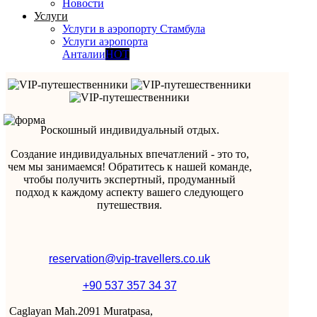
Новости
Услуги
Услуги в аэропорту Стамбула
Услуги аэропорта
Анталии
HOT
Роскошный индивидуальный отдых.
Создание индивидуальных впечатлений - это то,
чем мы занимаемся! Обратитесь к нашей команде,
чтобы получить экспертный, продуманный
подход к каждому аспекту вашего следующего
путешествия.
reservation@vip-travellers.co.uk
+90 537 357 34 37
Caglayan Mah.2091 Muratpasa,