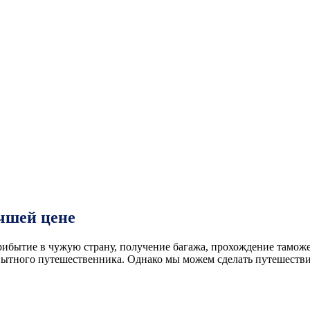
учшей цене
бытие в чужую страну, получение багажа, прохождение таможен
опытного путешественника. Однако мы можем сделать путешестви