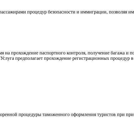
 пассажирами процедур безопасности и иммиграции, позволяя им
ремя на прохождение паспортного контроля, получение багажа и 
. Услуга предполагает прохождение регистрационных процедур в
коренной процедуры таможенного оформления туристов при при