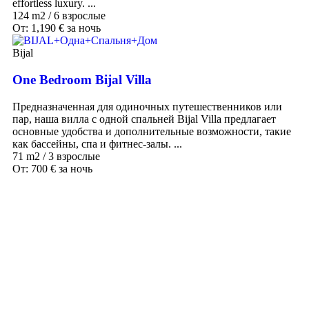
effortless luxury. ...
124 m2
/
6 взрослые
От:
1,190
€
за ночь
Bijal
One Bedroom Bijal Villa
Предназначенная для одиночных путешественников или
пар, наша вилла с одной спальней Bijal Villa предлагает
основные удобства и дополнительные возможности, такие
как бассейны, спа и фитнес-залы. ...
71 m2
/
3 взрослые
От:
700
€
за ночь
Наши направления