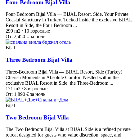
Four Bedroom Bijal Villa
Four-Bedroom Bijal Villa — BIJAL Resort, Side. Your Private
Coastal Sanctuary in Turkey. Tucked inside the exclusive BIJAL
Resort in Side, the Four-Bedroom ...
290 m2
/
10 взрослые
От:
2,450
€
за ночь
Bijal
Three Bedroom Bijal Villa
Three-Bedroom Bijal Villa — BIJAL Resort, Side (Turkey)
Cherish Moments in Absolute Comfort Nestled within the
exclusive BIJAL Resort in Side, the Three-Bedroom ...
171 m2
/
8 взрослые
От:
1,890
€
за ночь
Bijal
Two Bedroom Bijal Villa
The Two Bedroom Bijal Villa at BIJAL Side is a refined private
retreat designed for guests who value discretion, space, and