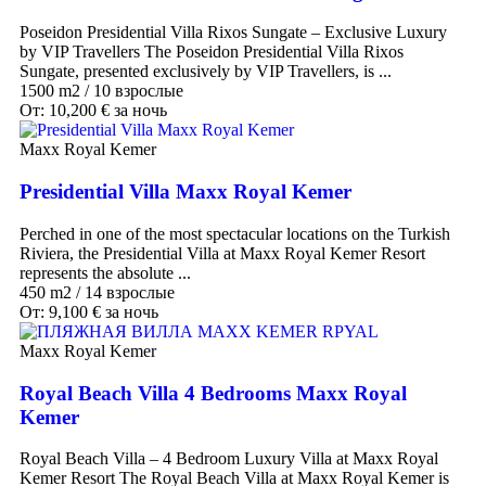
Poseidon Presidential Villa Rixos Sungate – Exclusive Luxury
by VIP Travellers The Poseidon Presidential Villa Rixos
Sungate, presented exclusively by VIP Travellers, is ...
1500 m2
/
10 взрослые
От:
10,200
€
за ночь
Maxx Royal Kemer
Presidential Villa Maxx Royal Kemer
Perched in one of the most spectacular locations on the Turkish
Riviera, the Presidential Villa at Maxx Royal Kemer Resort
represents the absolute ...
450 m2
/
14 взрослые
От:
9,100
€
за ночь
Maxx Royal Kemer
Royal Beach Villa 4 Bedrooms Maxx Royal
Kemer
Royal Beach Villa – 4 Bedroom Luxury Villa at Maxx Royal
Kemer Resort The Royal Beach Villa at Maxx Royal Kemer is