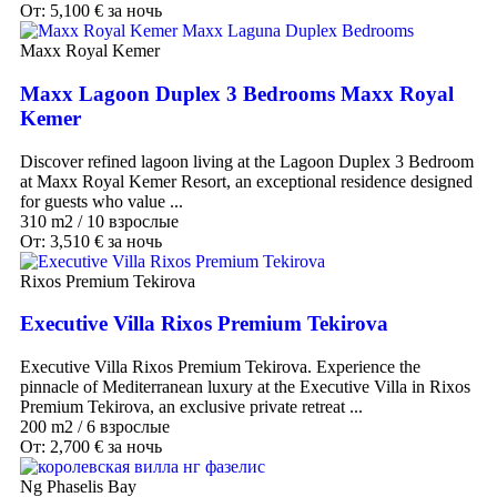
От:
5,100
€
за ночь
Maxx Royal Kemer
Maxx Lagoon Duplex 3 Bedrooms Maxx Royal
Kemer
Discover refined lagoon living at the Lagoon Duplex 3 Bedroom
at Maxx Royal Kemer Resort, an exceptional residence designed
for guests who value ...
310 m2
/
10 взрослые
От:
3,510
€
за ночь
Rixos Premium Tekirova
Executive Villa Rixos Premium Tekirova
Executive Villa Rixos Premium Tekirova. Experience the
pinnacle of Mediterranean luxury at the Executive Villa in Rixos
Premium Tekirova, an exclusive private retreat ...
200 m2
/
6 взрослые
От:
2,700
€
за ночь
Ng Phaselis Bay