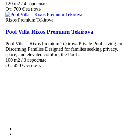
120 m2
/
4 взрослые
От:
700
€
за ночь
Rixos Premium Tekirova
Pool Villa Rixos Premium Tekirova
Pool Villa – Rixos Premium Tekirova Private Pool Living for
Discerning Families Designed for families seeking privacy,
space, and elevated comfort, the Pool ...
100 m2
/
3 взрослые
От:
450
€
за ночь
Наши направления
ТУРЦИЯ
MALDIVES