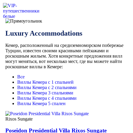
Luxury Accommodations
Кемер, расположенный на средиземноморском побережье
Турции, известен своими красивыми пейзажами и
роскошным жильем. Хотя конкретные предложения вилл
могут меняться, вот несколько мест, где вы можете найти
роскошные виллы в Кемере:
Все
Виллы Кемера с 1 спальней
Виллы Кемера с 2 спальнями
Виллы Кемера 3 спальнями
Виллы Кемера с 4 спальнями
Виллы Кемера 5 спален
Rixos Sungate
Poseidon Presidential Villa Rixos Sungate