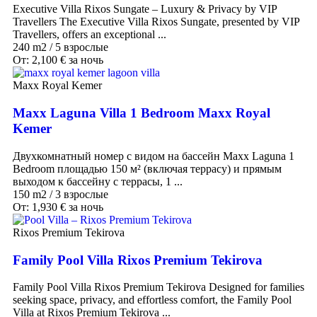
Executive Villa Rixos Sungate – Luxury & Privacy by VIP
Travellers The Executive Villa Rixos Sungate, presented by VIP
Travellers, offers an exceptional ...
240 m2
/
5 взрослые
От:
2,100
€
за ночь
Maxx Royal Kemer
Maxx Laguna Villa 1 Bedroom Maxx Royal
Kemer
Двухкомнатный номер с видом на бассейн Maxx Laguna 1
Bedroom площадью 150 м² (включая террасу) и прямым
выходом к бассейну с террасы, 1 ...
150 m2
/
3 взрослые
От:
1,930
€
за ночь
Rixos Premium Tekirova
Family Pool Villa Rixos Premium Tekirova
Family Pool Villa Rixos Premium Tekirova Designed for families
seeking space, privacy, and effortless comfort, the Family Pool
Villa at Rixos Premium Tekirova ...