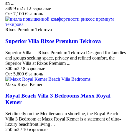
an ...
349.9 m2
/
12 взрослые
От:
7,100
€
за ночь
Rixos Premium Tekirova
Superior Villa Rixos Premium Tekirova
Superior Villa — Rixos Premium Tekirova Designed for families
and groups seeking space, privacy and refined comfort, the
Superior Villa at Rixos Premium ...
300 m2
/
8 взрослые
От:
5,600
€
за ночь
Maxx Royal Kemer
Royal Beach Villa 3 Bedrooms Maxx Royal
Kemer
Set directly on the Mediterranean shoreline, the Royal Beach
Villa 3 Bedroom at Maxx Royal Kemer is a statement of ultra-
luxury beachfront living ...
250 m2
/
10 взрослые