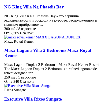
NG King Villa Ng Phaselis Bay
NG King Villa в NG Phaselis Bay - это вершина
эксклюзивности и роскоши на курорте, расположенном в
пышном прибрежном ...
300 m2
/
8 взрослые
От:
2,565
€
за ночь
Maxx Royal Kemer
Maxx Laguna Villa 2 Bedrooms Maxx Royal
Kemer
Maxx Lagoon Duplex 2 Bedroom – Maxx Royal Kemer Resort
The Maxx Lagoon Duplex 2 Bedroom is a refined lagoon-side
retreat designed for ...
250 m2
/
5 взрослые
От:
2,340
€
за ночь
Rixos Sungate
Executive Villa Rixos Sungate