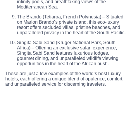
infinity pools, and breathtaking views of the
Mediterranean Sea.
The Brando (Tetiaroa, French Polynesia) – Situated
on Marlon Brando’s private island, this eco-luxury
resort offers secluded villas, pristine beaches, and
unparalleled privacy in the heart of the South Pacific.
Singita Sabi Sand (Kruger National Park, South
Africa) – Offering an exclusive safari experience,
Singita Sabi Sand features luxurious lodges,
gourmet dining, and unparalleled wildlife viewing
opportunities in the heart of the African bush.
These are just a few examples of the world’s best luxury
hotels, each offering a unique blend of opulence, comfort,
and unparalleled service for discerning travelers.