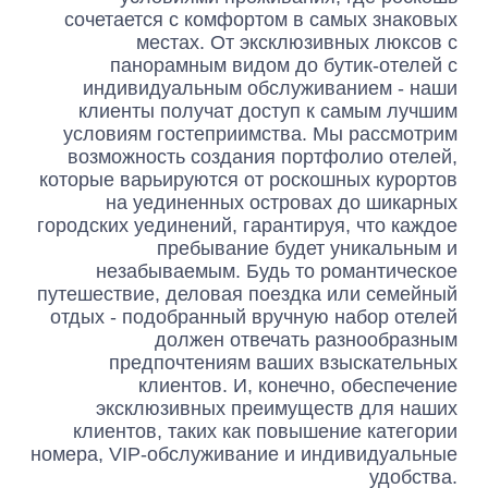
сочетается с комфортом в самых знаковых
местах. От эксклюзивных люксов с
панорамным видом до бутик-отелей с
индивидуальным обслуживанием - наши
клиенты получат доступ к самым лучшим
условиям гостеприимства. Мы рассмотрим
возможность создания портфолио отелей,
которые варьируются от роскошных курортов
на уединенных островах до шикарных
городских уединений, гарантируя, что каждое
пребывание будет уникальным и
незабываемым. Будь то романтическое
путешествие, деловая поездка или семейный
отдых - подобранный вручную набор отелей
должен отвечать разнообразным
предпочтениям ваших взыскательных
клиентов. И, конечно, обеспечение
эксклюзивных преимуществ для наших
клиентов, таких как повышение категории
номера, VIP-обслуживание и индивидуальные
удобства.