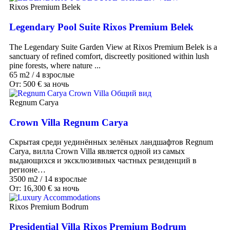
Rixos Premium Belek
Legendary Pool Suite Rixos Premium Belek
The Legendary Suite Garden View at Rixos Premium Belek is a
sanctuary of refined comfort, discreetly positioned within lush
pine forests, where nature ...
65 m2
/
4 взрослые
От:
500
€
за ночь
Regnum Carya
Crown Villa Regnum Carya
Скрытая среди уединённых зелёных ландшафтов Regnum
Carya, вилла Crown Villa является одной из самых
выдающихся и эксклюзивных частных резиденций в
регионе…
3500 m2
/
14 взрослые
От:
16,300
€
за ночь
Rixos Premium Bodrum
Presidential Villa Rixos Premium Bodrum