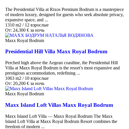
The Presidential Villa at Rixos Premium Bodrum is a masterpiece
of modern luxury, designed for guests who seek absolute privacy,
expansive space, and ...
1310 m2
/
12 взрослые
От:
24,300
€
за ночь
Maxx Royal Bodrum
Presidential Hill Villa Maxx Royal Bodrum
Perched high above the Aegean coastline, the Presidential Hill
Villa at Maxx Royal Bodrum is the resort’s most expansive and
prestigious accommodation, redefining ...
1063 m2
/
10 взрослые
От:
20,200
€
за ночь
Maxx Royal Bodrum
Maxx Island Loft Villas Maxx Royal Bodrum
Maxx Island Loft Villa — Maxx Royal Bodrum The Maxx
Island Loft Villa at Maxx Royal Bodrum Resort combines the
freedom of modern ...