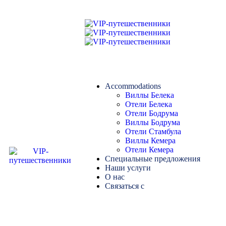
Accommodations
Виллы Белека
Отели Белека
Отели Бодрума
Виллы Бодрума
Отели Стамбула
Виллы Кемера
Отели Кемера
Специальные предложения
Наши услуги
О нас
Связаться с