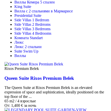
Виллы Кемера 5 спален
King Suite
Вилла с 2 спальнями в Мармарисе
Presidential Suite
Side Villas 1 Bedrrom
Side Villas 2 Bedrroms
Side Villas 3 Bedrroms
Side Villas 4 Bedrooms
Комната Standart
Люкс
Люкс 2 спальни
Suite Swim Up
Виллы
Rixos Premium Belek
Queen Suite Rixos Premium Belek
The Queen Suite at Rixos Premium Belek is an elevated
expression of space and sophistication, ideally positioned on the
top floor of the ...
65 m2
/
4 взрослые
От:
1,400
€
за ночь