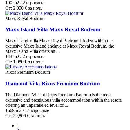
190 m2
/
2 взрослые
От:
2,050
€
за ночь
Maxx Royal Bodrum
Maxx Island Villa Maxx Royal Bodrum
Maxx Island Villa Maxx Royal Bodrum Hidden within the
exclusive Maxx Island enclave at Maxx Royal Bodrum, the
Maxx Island Villa offers an ...
143 m2
/
2 взрослые
От:
1,980
€
за ночь
Rixos Premium Bodrum
Diamond Villa Rixos Premium Bodrum
The Diamond Villa at Rixos Premium Bodrum is the most
exclusive and prestigious villa accommodation within the resort,
offering an unparalleled level of ...
1668 m2
/
14 взрослые
От:
29,800
€
за ночь
1