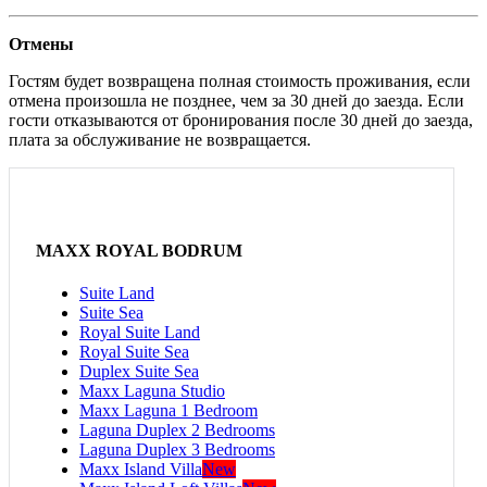
Отмены
Гостям будет возвращена полная стоимость проживания, если
отмена произошла не позднее, чем за 30 дней до заезда. Если
гости отказываются от бронирования после 30 дней до заезда,
плата за обслуживание не возвращается.
MAXX ROYAL BODRUM
Suite Land
Suite Sea
Royal Suite Land
Royal Suite Sea
Duplex Suite Sea
Maxx Laguna Studio
Maxx Laguna 1 Bedroom
Laguna Duplex 2 Bedrooms
Laguna Duplex 3 Bedrooms
Maxx Island Villa
New