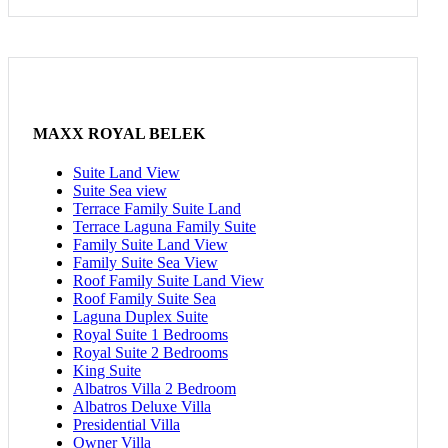
MAXX ROYAL BELEK
Suite Land View
Suite Sea view
Terrace Family Suite Land
Terrace Laguna Family Suite
Family Suite Land View
Family Suite Sea View
Roof Family Suite Land View
Roof Family Suite Sea
Laguna Duplex Suite
Royal Suite 1 Bedrooms
Royal Suite 2 Bedrooms
King Suite
Albatros Villa 2 Bedroom
Albatros Deluxe Villa
Presidential Villa
Owner Villa