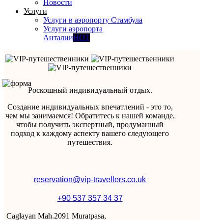
Новости
Услуги
Услуги в аэропорту Стамбула
Услуги аэропорта
Анталии
HOT
Роскошный индивидуальный отдых.
Создание индивидуальных впечатлений - это то,
чем мы занимаемся! Обратитесь к нашей команде,
чтобы получить экспертный, продуманный
подход к каждому аспекту вашего следующего
путешествия.
reservation@vip-travellers.co.uk
+90 537 357 34 37
Caglayan Mah.2091 Muratpasa,