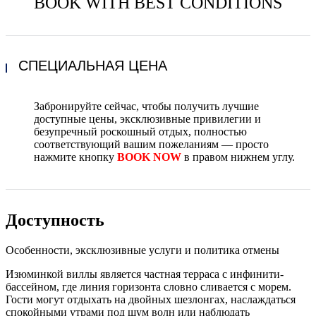
BOOK WITH BEST CONDITIONS
СПЕЦИАЛЬНАЯ ЦЕНА
Забронируйте сейчас, чтобы получить лучшие
доступные цены, эксклюзивные привилегии и
безупречный роскошный отдых, полностью
соответствующий вашим пожеланиям — просто
нажмите кнопку
BOOK NOW
в правом нижнем углу.
Доступность
Особенности, эксклюзивные услуги и политика отмены
Изюминкой виллы является частная терраса с инфинити-
бассейном, где линия горизонта словно сливается с морем.
Гости могут отдыхать на двойных шезлонгах, наслаждаться
спокойными утрами под шум волн или наблюдать