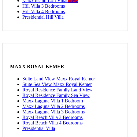
Maxx Island Loft Villas
New
Hill Villa 3 Bedrooms
Hill Villa 4 Bedrooms
Presidential Hill Villa
MAXX ROYAL KEMER
Suite Land View Maxx Royal Kemer
Suite Sea View Maxx Royal Kemer
Royal Residence Family Land View
Royal Residence Family Sea View
Maxx Laguna Villa 1 Bedroom
Maxx Laguna Villa 2 Bedrooms
Maxx Laguna Villa 3 Bedrooms
Royal Beach Villa 3 Bedrooms
Royal Beach Villa 4 Bedrooms
Presidential Villa