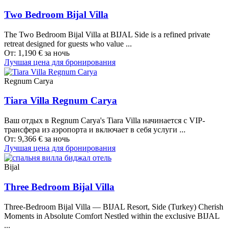
Two Bedroom Bijal Villa
The Two Bedroom Bijal Villa at BIJAL Side is a refined private
retreat designed for guests who value ...
От:
1,190
€
за ночь
Лучшая цена для бронирования
Regnum Carya
Tiara Villa Regnum Carya
Ваш отдых в Regnum Carya's Tiara Villa начинается с VIP-
трансфера из аэропорта и включает в себя услуги ...
От:
9,366
€
за ночь
Лучшая цена для бронирования
Bijal
Three Bedroom Bijal Villa
Three-Bedroom Bijal Villa — BIJAL Resort, Side (Turkey) Cherish
Moments in Absolute Comfort Nestled within the exclusive BIJAL
...