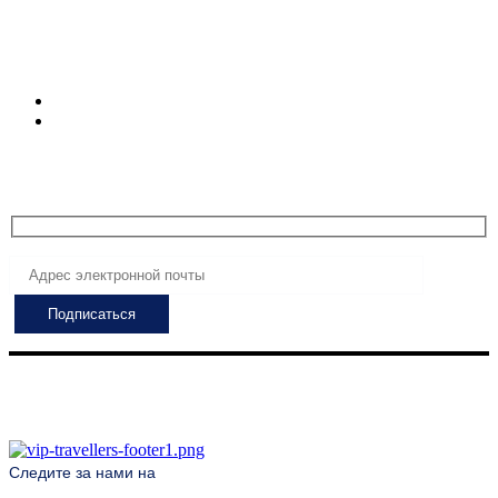
Турция
Часы регистрации
Пн-Пт: 8:00 - 24:00
Сб - Пт: 7:00 - 24:00
Подпишитесь, чтобы получать самые свежие
предложения!
Следите за нами на