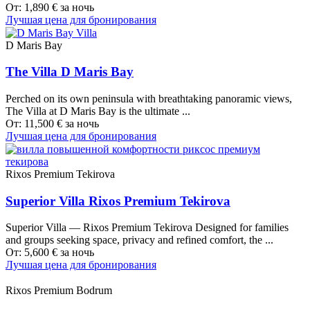
От:
1,890
€
за ночь
Лучшая цена для бронирования
D Maris Bay
The Villa D Maris Bay
Perched on its own peninsula with breathtaking panoramic views,
The Villa at D Maris Bay is the ultimate ...
От:
11,500
€
за ночь
Лучшая цена для бронирования
Rixos Premium Tekirova
Superior Villa Rixos Premium Tekirova
Superior Villa — Rixos Premium Tekirova Designed for families
and groups seeking space, privacy and refined comfort, the ...
От:
5,600
€
за ночь
Лучшая цена для бронирования
Rixos Premium Bodrum