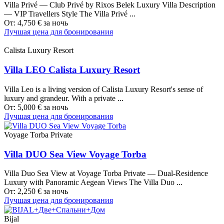
Villa Privé — Club Privé by Rixos Belek Luxury Villa Description
— VIP Travellers Style The Villa Privé ...
От:
4,750
€
за ночь
Лучшая цена для бронирования
Calista Luxury Resort
Villa LEO Calista Luxury Resort
Villa Leo is a living version of Calista Luxury Resort's sense of
luxury and grandeur. With a private ...
От:
5,000
€
за ночь
Лучшая цена для бронирования
Voyage Torba Private
Villa DUO Sea View Voyage Torba
Villa Duo Sea View at Voyage Torba Private — Dual-Residence
Luxury with Panoramic Aegean Views The Villa Duo ...
От:
2,250
€
за ночь
Лучшая цена для бронирования
Bijal