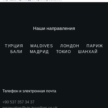
Наши направления
ТУРЦИЯ
MALDIVES
ЛОНДОН
ПАРИЖ
БАЛИ
МАДРИД
ТОКИО
ШАНХАЙ
Телефон и электронная почта
+90 537 357 34 37
reservation@vip-travellers.co.uk