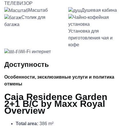
ТЕЛЕВИЗОР
Масштаб
Душевая кабина
Столик для
багажа
Установка для
приготовления чая и
кофе
Wi-Fi интернет
Доступность
Особенности, эксклюзивные услуги и политика
отмены
Caja Residence Garden
2+1 B/C by Maxx Royal
Overview
Total area:
386 m²