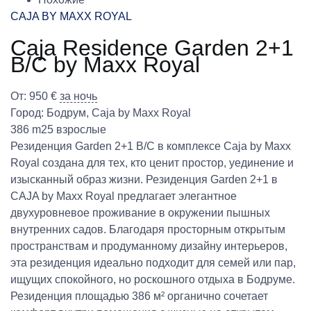
CAJA BY MAXX ROYAL
Caja Residence Garden 2+1
B/C by Maxx Royal
От:
950
€
за ночь
Город:
Бодрум
,
Caja by Maxx Royal
386 m2
5 взрослые
Резиденция Garden 2+1 B/C в комплексе Caja by Maxx
Royal создана для тех, кто ценит простор, уединение и
изысканный образ жизни. Резиденция Garden 2+1 в
CAJA by Maxx Royal предлагает элегантное
двухуровневое проживание в окружении пышных
внутренних садов. Благодаря просторным открытым
пространствам и продуманному дизайну интерьеров,
эта резиденция идеально подходит для семей или пар,
ищущих спокойного, но роскошного отдыха в Бодруме.
Резиденция площадью 386 м² органично сочетает