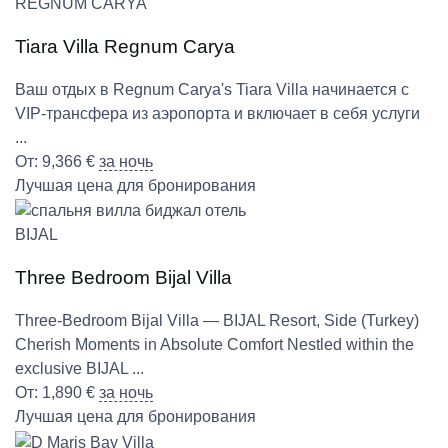
REGNUM CARYA
Tiara Villa Regnum Carya
Ваш отдых в Regnum Carya's Tiara Villa начинается с
VIP-трансфера из аэропорта и включает в себя услуги
...
От:
9,366
€
за ночь
Лучшая цена для бронирования
BIJAL
Three Bedroom Bijal Villa
Three-Bedroom Bijal Villa — BIJAL Resort, Side (Turkey)
Cherish Moments in Absolute Comfort Nestled within the
exclusive BIJAL ...
От:
1,890
€
за ночь
Лучшая цена для бронирования