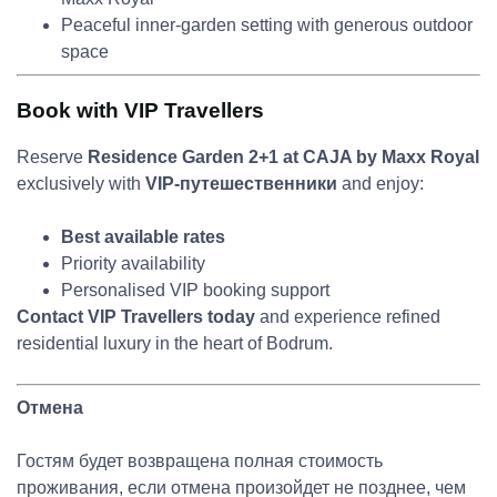
Peaceful inner-garden setting with generous outdoor
space
Book with VIP Travellers
Reserve
Residence Garden 2+1 at CAJA by Maxx Royal
exclusively with
VIP-путешественники
and enjoy:
Best available rates
Priority availability
Personalised VIP booking support
Contact VIP Travellers today
and experience refined
residential luxury in the heart of Bodrum.
Отмена
Гостям будет возвращена полная стоимость
проживания, если отмена произойдет не позднее, чем