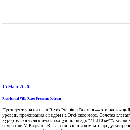
15 Март 2026
Presidential Villa Rixos Premium Bodrum
Президентская вилла в Rixos Premium Bodrum — это настоящий
уровень проживания с видом на Эгейское море. Сочетая элега
курорте. Занимая впечатляющую площадь **1 310 м²**, вилла
семей или VIP-групп. В главной ванной комнате предусмотрено