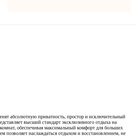
ценят абсолютную приватность, простор и исключительный
редставляет высший стандарт эксклюзивного отдыха на
 комнат, обеспечивая максимальный комфорт для больших
ием позволяет наслаждаться отдыхом и восстановлением, не