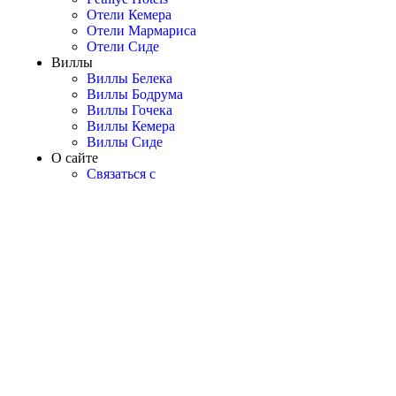
Отели Кемера
Отели Мармариса
Отели Сиде
Виллы
Виллы Белека
Виллы Бодрума
Виллы Гочека
Виллы Кемера
Виллы Сиде
О сайте
Связаться с