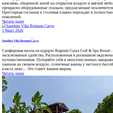
качелями, обеденной зоной на открытом воздухе и мягкой меб
прекрасно оборудованные спальни, предлагающие исключитель
Просторная гостиная и столовая плавно переходят в полность
поколений.
Читать далее
1 Март 2026
Sapphire Villa Regnum Carya
Сапфировая вилла на курорте Regnum Carya Golf & Spa Resort -
эксклюзивные удобства. Расположенная в роскошном окружении
путешественников. Потеряйте себя в многочисленных заворажи
ужином на свежем воздухе, солнечные ванны у частного басс
класса люкс... Это станет вашим миром.
Читать далее