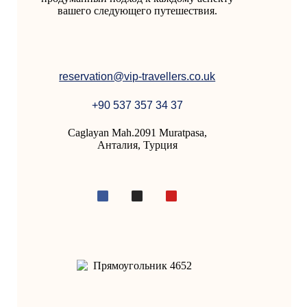
вашего следующего путешествия.
reservation@vip-travellers.co.uk
+90 537 357 34 37
Caglayan Mah.2091 Muratpasa,
Анталия, Турция