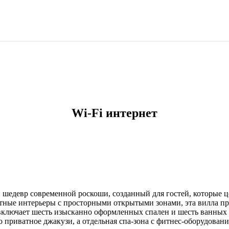
Wi-Fi интернет
 шедевр современной роскоши, созданный для гостей, которые 
нтные интерьеры с просторными открытыми зонами, эта вилла п
 включает шесть изысканно оформленных спален и шесть ванных
 приватное джакузи, а отдельная спа-зона с фитнес-оборудован