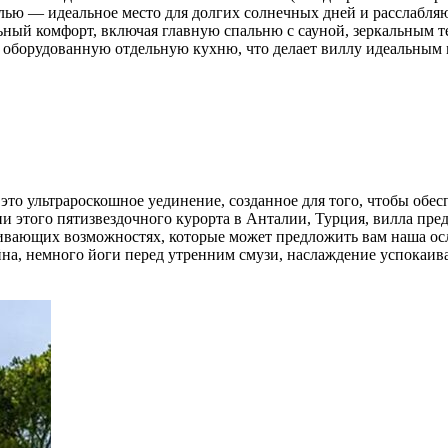
елью — идеальное место для долгих солнечных дней и расслабл
ный комфорт, включая главную спальню с сауной, зеркальным т
ю оборудованную отдельную кухню, что делает виллу идеальным
 это ультрароскошное уединение, созданное для того, чтобы обе
 этого пятизвездочного курорта в Анталии, Турция, вилла пре
вающих возможностях, которые может предложить вам наша осле
ейна, немного йоги перед утренним смузи, наслаждение успока