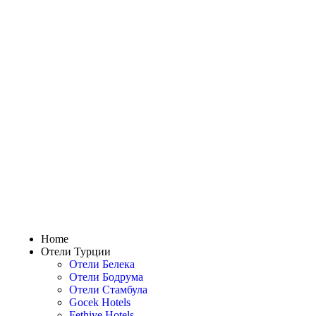
Home
Отели Турции
Отели Белека
Отели Бодрума
Отели Стамбула
Gocek Hotels
Fethiye Hotels