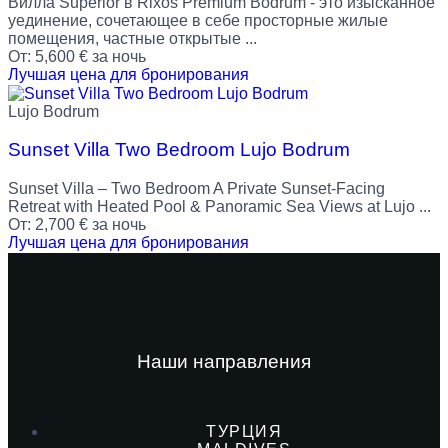
Вилла Superior в Rixos Premium Bodrum - это изысканное
уединение, сочетающее в себе просторные жилые
помещения, частные открытые ...
От:
5,600
€
за ночь
Лучшая цена для бронирования
Lujo Bodrum
Sunset Villa Two Bedroom Lujo Bodrum
Sunset Villa – Two Bedroom A Private Sunset-Facing
Retreat with Heated Pool & Panoramic Sea Views at Lujo ...
От:
2,700
€
за ночь
Лучшая цена для бронирования
Наши направления
ТУРЦИЯ