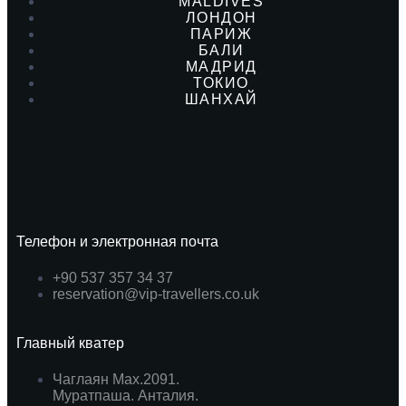
MALDIVES
ЛОНДОН
ПАРИЖ
БАЛИ
МАДРИД
ТОКИО
ШАНХАЙ
Телефон и электронная почта
+90 537 357 34 37
reservation@vip-travellers.co.uk
Главный кватер
Чаглаян Мах.2091.
Муратпаша. Анталия.