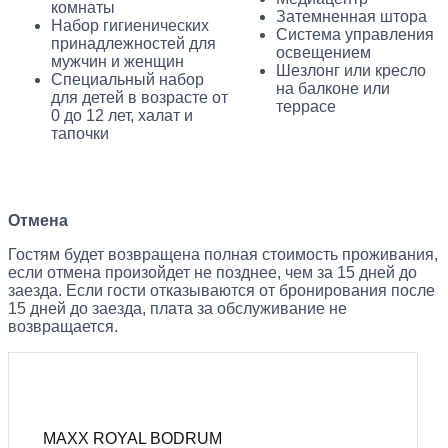
комнаты
Затемненная штора
Набор гигиенических
Система управления
принадлежностей для
освещением
мужчин и женщин
Шезлонг или кресло
Специальный набор
на балконе или
для детей в возрасте от
террасе
0 до 12 лет, халат и
тапочки
Отмена
Гостям будет возвращена полная стоимость проживания,
если отмена произойдет не позднее, чем за 15 дней до
заезда. Если гости отказываются от бронирования после
15 дней до заезда, плата за обслуживание не
возвращается.
MAXX ROYAL BODRUM