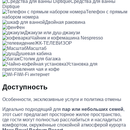
Средства для ванны
Diptique
Телефон с прямым
набором номера
Двойная раковина
Фен
Джакузи или душ-джакузи
Чайник и кофемашина Nespresso
ЖК-ТЕЛЕВИЗОР
Масштаб
Душевая кабина
Столик для багажа
Установка для
приготовления чая и кофе
Wi-Fi интернет
Доступность
Особенности, эксклюзивные услуги и политика отмены
Идеально подходящий для
пар или небольших семей
,
этот сьют предлагает просторное жилое пространство,
где гости могут полностью расслабиться и насладиться
комфортом, окружённые спокойной атмосферой курорта