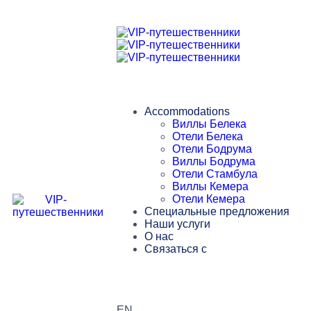
Accommodations
Виллы Белека
Отели Белека
Отели Бодрума
Виллы Бодрума
Отели Стамбула
Виллы Кемера
Отели Кемера
Специальные предложения
Наши услуги
О нас
Связаться с
EN