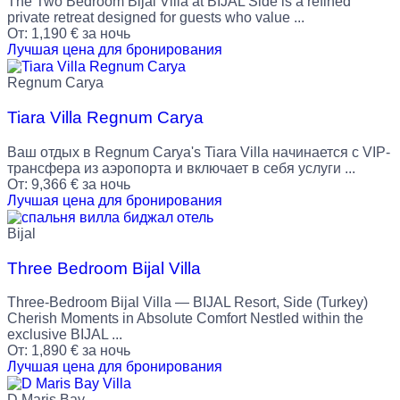
The Two Bedroom Bijal Villa at BIJAL Side is a refined
private retreat designed for guests who value ...
От:
1,190
€
за ночь
Лучшая цена для бронирования
Regnum Carya
Tiara Villa Regnum Carya
Ваш отдых в Regnum Carya's Tiara Villa начинается с VIP-
трансфера из аэропорта и включает в себя услуги ...
От:
9,366
€
за ночь
Лучшая цена для бронирования
Bijal
Three Bedroom Bijal Villa
Three-Bedroom Bijal Villa — BIJAL Resort, Side (Turkey)
Cherish Moments in Absolute Comfort Nestled within the
exclusive BIJAL ...
От:
1,890
€
за ночь
Лучшая цена для бронирования
D Maris Bay