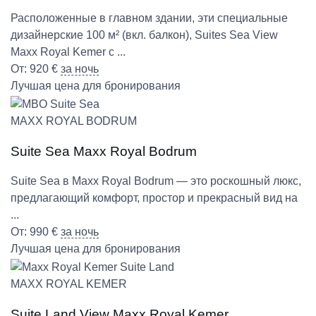
Расположенные в главном здании, эти специальные
дизайнерские 100 м² (вкл. балкон), Suites Sea View
Maxx Royal Kemer с ...
От:
920
€
за ночь
Лучшая цена для бронирования
MAXX ROYAL BODRUM
Suite Sea Maxx Royal Bodrum
Suite Sea в Maxx Royal Bodrum — это роскошный люкс,
предлагающий комфорт, простор и прекрасный вид на
...
От:
990
€
за ночь
Лучшая цена для бронирования
MAXX ROYAL KEMER
Suite Land View Maxx Royal Kemer