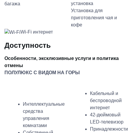
багажа
Установка для
приготовления чая и
кофе
Wi-Fi интернет
Доступность
Особенности, эксклюзивные услуги и политика
отмены
ПОЛУЛЮКС С ВИДОМ НА ГОРЫ
Кабельный и
беспроводной
Интеллектуальные
интернет
средства
42-дюймовый
управления
LED-телевизор
комнатами
Принадлежности
Собственный