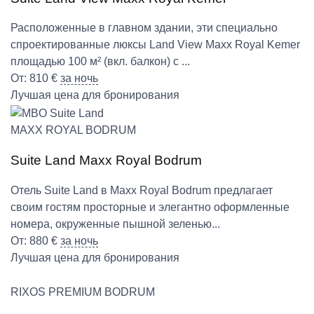
Расположенные в главном здании, эти специально
спроектированные люксы Land View Maxx Royal Kemer
площадью 100 м² (вкл. балкон) с ...
От:
810
€
за ночь
Лучшая цена для бронирования
MAXX ROYAL BODRUM
Suite Land Maxx Royal Bodrum
Отель Suite Land в Maxx Royal Bodrum предлагает
своим гостям просторные и элегантно оформленные
номера, окруженные пышной зеленью...
От:
880
€
за ночь
Лучшая цена для бронирования
RIXOS PREMIUM BODRUM