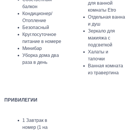
для ванной
балкон
комнаты Etro
Кондиционер/
Отдельная ванна
Отопление
и душ
Безопасный
Зеркало для
Круглосуточное
макияжа с
питание в номере
подсветкой
Минибар
Халаты и
Уборка дома два
тапочки
раза в день
Ванная комната
из травертина
ПРИВИЛЕГИИ
1 Завтрак в
номер (1 на