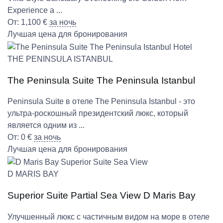
Experience a ...
От:
1,100
€
за ночь
Лучшая цена для бронирования
THE PENINSULA ISTANBUL
The Peninsula Suite The Peninsula Istanbul
Peninsula Suite в отеле The Peninsula Istanbul - это
ультра-роскошный президентский люкс, который
является одним из ...
От:
0
€
за ночь
Лучшая цена для бронирования
D MARIS BAY
Superior Suite Partial Sea View D Maris Bay
Улучшенный люкс с частичным видом на море в отеле