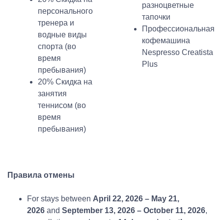
разноцветные
персонального
тапочки
тренера и
Профессиональная
водные виды
кофемашина
спорта (во
Nespresso Creatista
время
Plus
пребывания)
20% Скидка на
занятия
теннисом (во
время
пребывания)
Правила отмены
For stays between
April 22, 2026 – May 21,
2026
and
September 13, 2026 – October 11, 2026
,