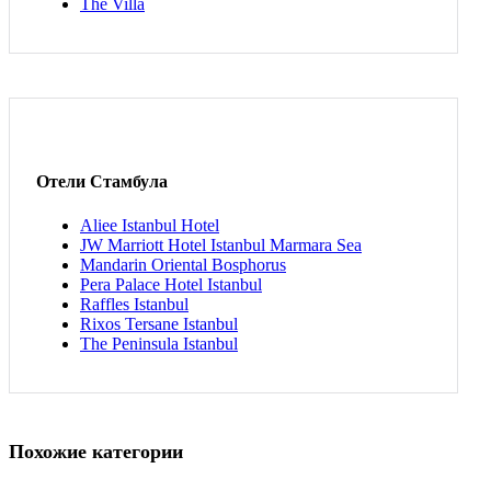
The Villa
Отели Стамбула
Aliee Istanbul Hotel
JW Marriott Hotel Istanbul Marmara Sea
Mandarin Oriental Bosphorus
Pera Palace Hotel Istanbul
Raffles Istanbul
Rixos Tersane Istanbul
The Peninsula Istanbul
Похожие категории