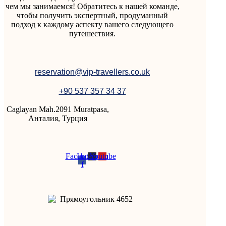
чем мы занимаемся! Обратитесь к нашей команде,
чтобы получить экспертный, продуманный
подход к каждому аспекту вашего следующего
путешествия.
reservation@vip-travellers.co.uk
+90 537 357 34 37
Caglayan Mah.2091 Muratpasa,
Анталия, Турция
Facebook-
Instagram
Youtube
f