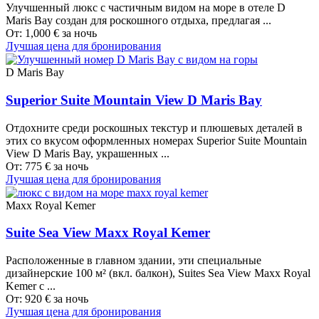
Улучшенный люкс с частичным видом на море в отеле D
Maris Bay создан для роскошного отдыха, предлагая ...
От:
1,000
€
за ночь
Лучшая цена для бронирования
D Maris Bay
Superior Suite Mountain View D Maris Bay
Отдохните среди роскошных текстур и плюшевых деталей в
этих со вкусом оформленных номерах Superior Suite Mountain
View D Maris Bay, украшенных ...
От:
775
€
за ночь
Лучшая цена для бронирования
Maxx Royal Kemer
Suite Sea View Maxx Royal Kemer
Расположенные в главном здании, эти специальные
дизайнерские 100 м² (вкл. балкон), Suites Sea View Maxx Royal
Kemer с ...
От:
920
€
за ночь
Лучшая цена для бронирования