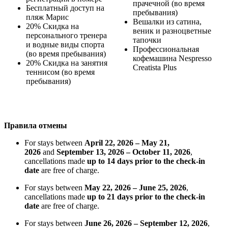
прачечной (во время
Бесплатный доступ на
пребывания)
пляж Марис
Вешалки из сатина,
20% Скидка на
веник и разноцветные
персонального тренера
тапочки
и водные виды спорта
Профессиональная
(во время пребывания)
кофемашина Nespresso
20% Скидка на занятия
Creatista Plus
теннисом (во время
пребывания)
Правила отмены
For stays between
April 22, 2026 – May 21,
2026
and
September 13, 2026 – October 11, 2026
,
cancellations made
up to 14 days prior to the check-in
date
are free of charge.
For stays between
May 22, 2026 – June 25, 2026
,
cancellations made
up to 21 days prior to the check-in
date
are free of charge.
For stays between
June 26, 2026 – September 12, 2026
,