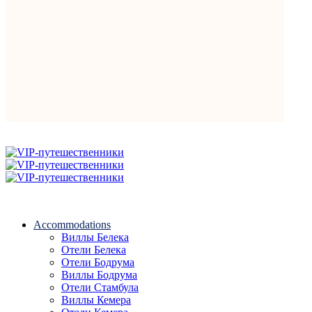
Accommodations
Виллы Белека
Отели Белека
Отели Бодрума
Виллы Бодрума
Отели Стамбула
Виллы Кемера