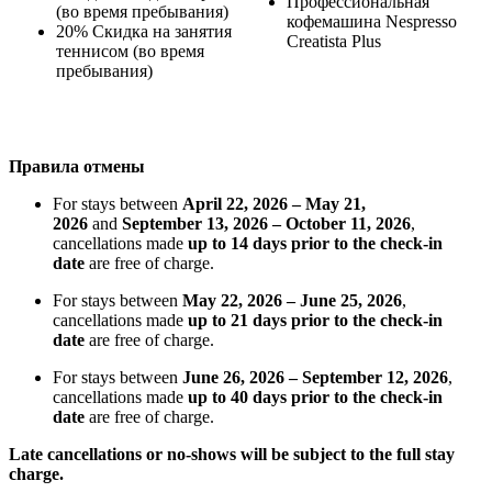
Профессиональная
(во время пребывания)
кофемашина Nespresso
20% Скидка на занятия
Creatista Plus
теннисом (во время
пребывания)
Правила отмены
For stays between
April 22, 2026 – May 21,
2026
and
September 13, 2026 – October 11, 2026
,
cancellations made
up to 14 days prior to the check-in
date
are free of charge.
For stays between
May 22, 2026 – June 25, 2026
,
cancellations made
up to 21 days prior to the check-in
date
are free of charge.
For stays between
June 26, 2026 – September 12, 2026
,
cancellations made
up to 40 days prior to the check-in
date
are free of charge.
Late cancellations or no-shows will be subject to the full stay
charge.