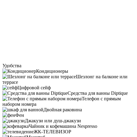
Удобства
Кондиционеры
Шезлонг на балконе или
террасе
Цифровой сейф
Средства для ванны Diptique
Телефон с прямым
набором номера
Двойная раковина
Фен
Джакузи или душ-джакузи
Чайник и кофемашина Nespresso
ЖК-ТЕЛЕВИЗОР