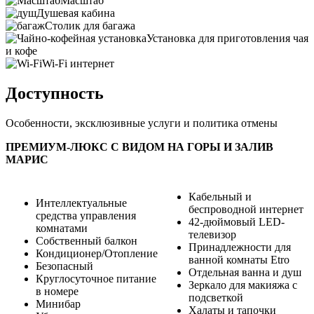
Масштаб
Душевая кабина
Столик для багажа
Установка для приготовления чая
и кофе
Wi-Fi интернет
Доступность
Особенности, эксклюзивные услуги и политика отмены
ПРЕМИУМ-ЛЮКС С ВИДОМ НА ГОРЫ И ЗАЛИВ
МАРИС
Кабельный и
Интеллектуальные
беспроводной интернет
средства управления
42-дюймовый LED-
комнатами
телевизор
Собственный балкон
Принадлежности для
Кондиционер/Отопление
ванной комнаты Etro
Безопасный
Отдельная ванна и душ
Круглосуточное питание
Зеркало для макияжа с
в номере
подсветкой
Минибар
Халаты и тапочки