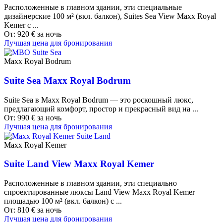
Расположенные в главном здании, эти специальные
дизайнерские 100 м² (вкл. балкон), Suites Sea View Maxx Royal
Kemer с ...
От:
920
€
за ночь
Лучшая цена для бронирования
Maxx Royal Bodrum
Suite Sea Maxx Royal Bodrum
Suite Sea в Maxx Royal Bodrum — это роскошный люкс,
предлагающий комфорт, простор и прекрасный вид на ...
От:
990
€
за ночь
Лучшая цена для бронирования
Maxx Royal Kemer
Suite Land View Maxx Royal Kemer
Расположенные в главном здании, эти специально
спроектированные люксы Land View Maxx Royal Kemer
площадью 100 м² (вкл. балкон) с ...
От:
810
€
за ночь
Лучшая цена для бронирования