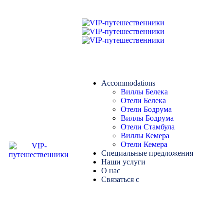
Accommodations
Виллы Белека
Отели Белека
Отели Бодрума
Виллы Бодрума
Отели Стамбула
Виллы Кемера
Отели Кемера
Специальные предложения
Наши услуги
О нас
Связаться с