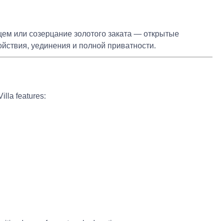
цем или созерцание золотого заката — открытые
йствия, уединения и полной приватности.
illa features: