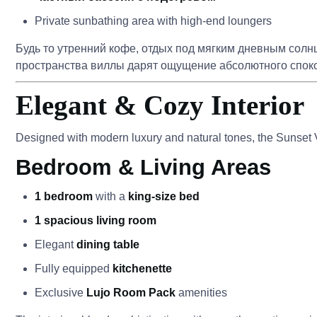
Private sunbathing area with high-end loungers
Будь то утренний кофе, отдых под мягким дневным солн
пространства виллы дарят ощущение абсолютного споко
Elegant & Cozy Interior
Designed with modern luxury and natural tones, the Sunset V
Bedroom & Living Areas
1 bedroom
with a
king-size bed
1 spacious living room
Elegant
dining table
Fully equipped
kitchenette
Exclusive
Lujo Room Pack
amenities