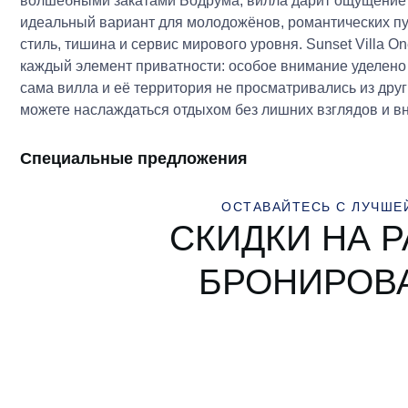
волшебными закатами Бодрума, вилла дарит ощущение 
идеальный вариант для молодожёнов, романтических пу
стиль, тишина и сервис мирового уровня. Sunset Villa O
каждый элемент приватности: особое внимание уделено у
сама вилла и её территория не просматривались из друг
можете наслаждаться отдыхом без лишних взглядов и в
Специальные предложения
ОСТАВАЙТЕСЬ С ЛУЧШЕ
СКИДКИ НА 
БРОНИРОВ