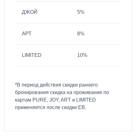
ДЖОЙ
5%
АРТ
8%
LIMITED
10%
*В период действия скидки раннего
бронирования скидка на проживание по
картам PURE, JOY, ART и LIMITED
применяется после скидки EB.