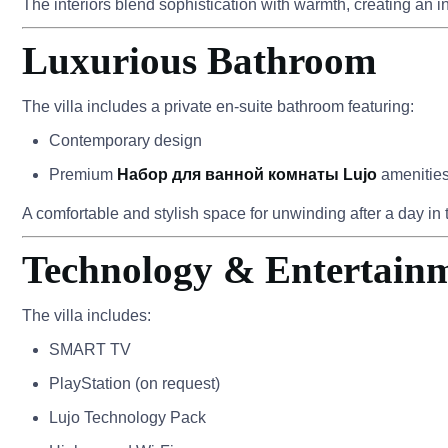
The interiors blend sophistication with warmth, creating an in
Luxurious Bathroom
The villa includes a private en-suite bathroom featuring:
Contemporary design
Premium
Набор для ванной комнаты Lujo
amenitie
A comfortable and stylish space for unwinding after a day in 
Technology & Entertain
The villa includes:
SMART TV
PlayStation (on request)
Lujo Technology Pack