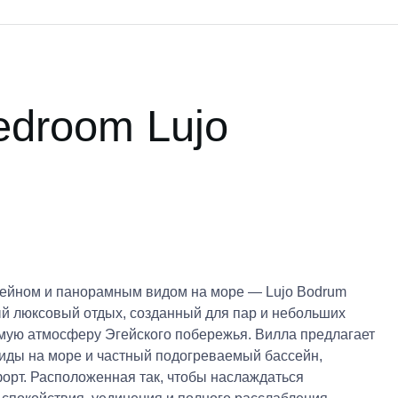
edroom Lujo
ейном и панорамным видом на море — Lujo Bodrum
ный люксовый отдых, созданный для пар и небольших
емую атмосферу Эгейского побережья. Вилла предлагает
виды на море и частный подогреваемый бассейн,
орт. Расположенная так, чтобы наслаждаться