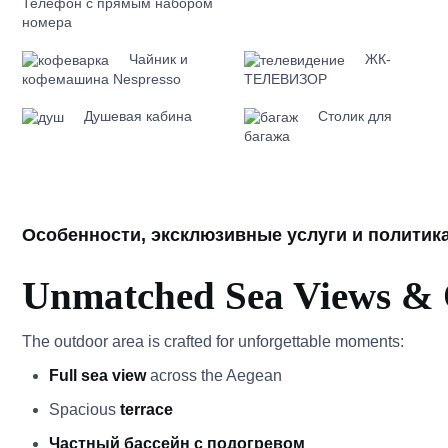
Телефон с прямым набором
номера
Чайник и
ЖК-
кофемашина Nespresso
ТЕЛЕВИЗОР
Душевая кабина
Столик для
багажа
Особенности, эксклюзивные услуги и политик
Unmatched Sea Views & 
The outdoor area is crafted for unforgettable moments:
Full sea view
across the Aegean
Spacious
terrace
Частный бассейн с подогревом