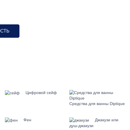
ОСТЬ
Цифровой сейф
Средства для ванны Diptique
Фен
Джакузи или
душ-джакузи