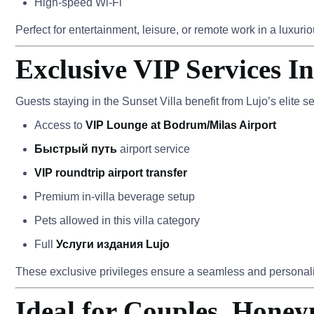
High-speed Wi-Fi
Perfect for entertainment, leisure, or remote work in a luxurio
Exclusive VIP Services I
Guests staying in the Sunset Villa benefit from Lujo’s elite se
Access to
VIP Lounge at Bodrum/Milas Airport
Быстрый путь
airport service
VIP roundtrip airport transfer
Premium in-villa beverage setup
Pets allowed in this villa category
Full
Услуги издания Lujo
These exclusive privileges ensure a seamless and personaliz
Ideal for Couples, Hone