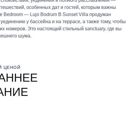
спокойствия, уединения и полного расслабления —
тешествий, особенных дат и гостей, которым важны
ne Bedroom — Lujo Bodrum В Sunset Villa продуман
единению у бассейна и на террасе, а также тому, чтобы
их номеров. Это настоящий стильный sanctuary, где вы
нешнего шума.
Й ЦЕНОЙ
РАННЕЕ
АНИЕ