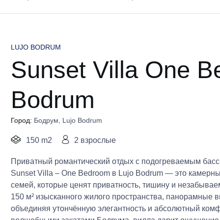
LUJO BODRUM
Sunset Villa One B
Bodrum
Город:
Бодрум
,
Lujo Bodrum
150 m2
2 взрослые
Приватный романтический отдых с подогреваемым басс
Sunset Villa – One Bedroom в Lujo Bodrum — это камер
семей, которые ценят приватность, тишину и незабыва
150 м² изысканного жилого пространства, панорамные 
объединяя утончённую элегантность и абсолютный комф