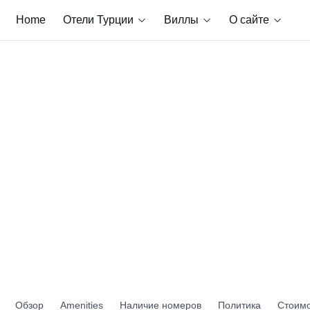
Home
Отели Турции
Виллы
О сайте
Обзор
Amenities
Наличие номеров
Политика
Стоимо