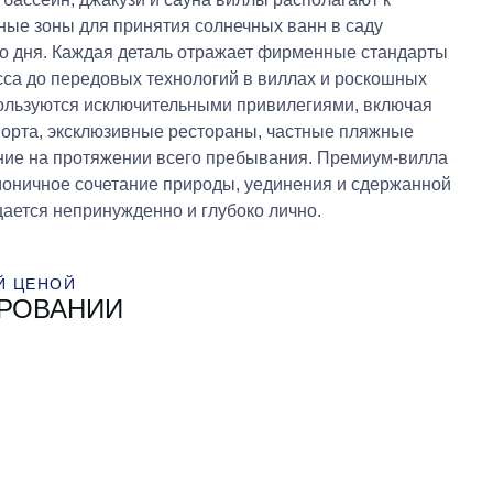
ные зоны для принятия солнечных ванн в саду
го дня. Каждая деталь отражает фирменные стандарты
асса до передовых технологий в виллах и роскошных
пользуются исключительными привилегиями, включая
порта, эксклюзивные рестораны, частные пляжные
ние на протяжении всего пребывания. Премиум-вилла
армоничное сочетание природы, уединения и сдержанной
ается непринужденно и глубоко лично.
Й ЦЕНОЙ
ИРОВАНИИ