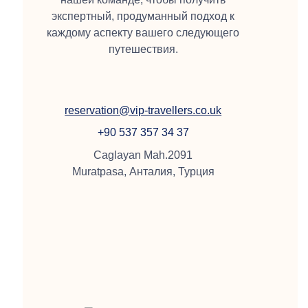
экспертный, продуманный подход к
каждому аспекту вашего следующего
путешествия.
reservation@vip-travellers.co.uk
+90 537 357 34 37
Caglayan Mah.2091
Muratpasa, Анталия, Турция