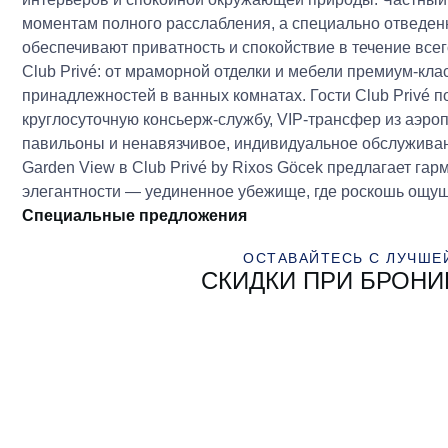
моментам полного расслабления, а специально отведен
обеспечивают приватность и спокойствие в течение все
Club Privé: от мраморной отделки и мебели премиум-кл
принадлежностей в ванных комнатах. Гости Club Privé 
круглосуточную консьерж-службу, VIP-трансфер из аэро
павильоны и ненавязчивое, индивидуальное обслужива
Garden View в Club Privé by Rixos Göcek предлагает г
элегантности — уединенное убежище, где роскошь ощущ
Специальные предложения
ОСТАВАЙТЕСЬ С ЛУЧШЕ
СКИДКИ ПРИ БРОН