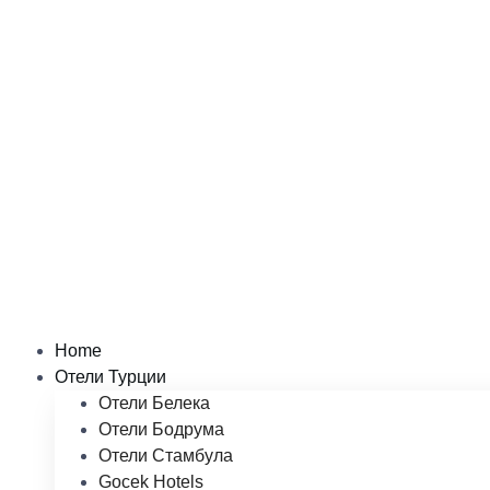
Home
Отели Турции
Отели Белека
Отели Бодрума
Отели Стамбула
Gocek Hotels