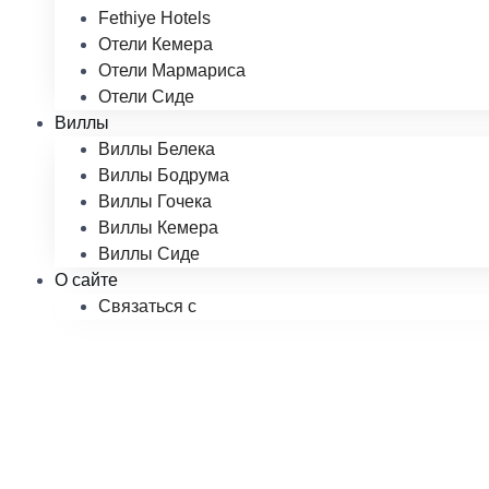
Fethiye Hotels
Отели Кемера
Отели Мармариса
Отели Сиде
Виллы
Виллы Белека
Виллы Бодрума
Виллы Гочека
Виллы Кемера
Виллы Сиде
О сайте
Связаться с