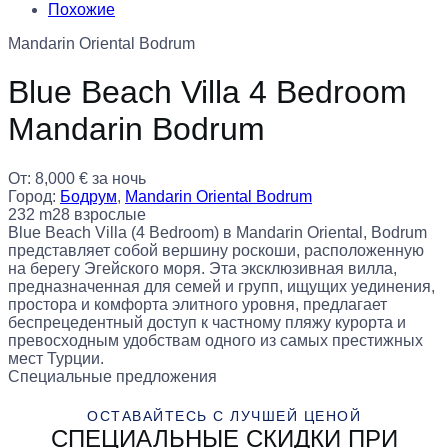
Похожие
Mandarin Oriental Bodrum
Blue Beach Villa 4 Bedroom
Mandarin Bodrum
От:
8,000
€
за ночь
Город:
Бодрум
,
Mandarin Oriental Bodrum
232 m2
8 взрослые
Blue Beach Villa (4 Bedroom) в Mandarin Oriental, Bodrum
представляет собой вершину роскоши, расположенную
на берегу Эгейского моря. Эта эксклюзивная вилла,
предназначенная для семей и групп, ищущих уединения,
простора и комфорта элитного уровня, предлагает
беспрецедентный доступ к частному пляжу курорта и
превосходным удобствам одного из самых престижных
мест Турции.
Специальные предложения
ОСТАВАЙТЕСЬ С ЛУЧШЕЙ ЦЕНОЙ
СПЕЦИАЛЬНЫЕ СКИДКИ ПРИ