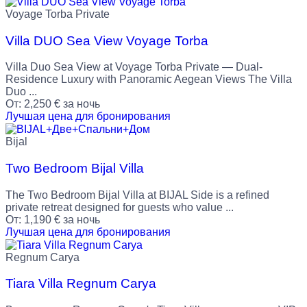
Voyage Torba Private
Villa DUO Sea View Voyage Torba
Villa Duo Sea View at Voyage Torba Private — Dual-
Residence Luxury with Panoramic Aegean Views The Villa
Duo ...
От:
2,250
€
за ночь
Лучшая цена для бронирования
Bijal
Two Bedroom Bijal Villa
The Two Bedroom Bijal Villa at BIJAL Side is a refined
private retreat designed for guests who value ...
От:
1,190
€
за ночь
Лучшая цена для бронирования
Regnum Carya
Tiara Villa Regnum Carya