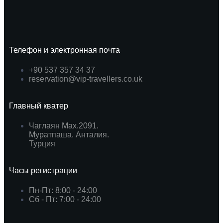
Телефон и электронная почта
+90 537 357 34 37
reservation@vip-travellers.co.uk
Главный кватер
Чаглаян Мах.2091.
Муратпаша. Анталия.
Турция
Часы регистрации
Пн-Пт: 8:00 - 24:00
Сб - Пт: 7:00 - 24:00