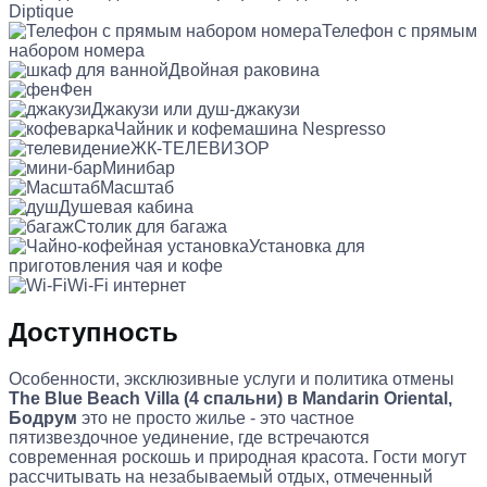
Diptique
Телефон с прямым
набором номера
Двойная раковина
Фен
Джакузи или душ-джакузи
Чайник и кофемашина Nespresso
ЖК-ТЕЛЕВИЗОР
Минибар
Масштаб
Душевая кабина
Столик для багажа
Установка для
приготовления чая и кофе
Wi-Fi интернет
Доступность
Особенности, эксклюзивные услуги и политика отмены
The Blue Beach Villa (4 спальни) в Mandarin Oriental,
Бодрум
это не просто жилье - это частное
пятизвездочное уединение, где встречаются
современная роскошь и природная красота. Гости могут
рассчитывать на незабываемый отдых, отмеченный