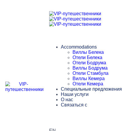
Accommodations
Виллы Белека
Отели Белека
Отели Бодрума
Виллы Бодрума
Отели Стамбула
Виллы Кемера
Отели Кемера
Специальные предложения
Наши услуги
О нас
Связаться с
EN