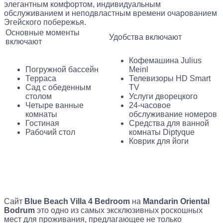
элегантным комфортом, индивидуальным
обслуживанием и неподвластным времени очарованием
Эгейского побережья.
Основные моменты
Удобства включают
включают
Кофемашина Julius
Погружной бассейн
Meinl
Терраса
Телевизоры HD Smart
Сад с обеденным
TV
столом
Услуги дворецкого
Четыре ванные
24-часовое
комнаты
обслуживание номеров
Гостиная
Средства для ванной
Рабочий стол
комнаты Diptyque
Коврик для йоги
Сайт
Blue Beach Villa 4 Bedroom
на
Mandarin Oriental
Bodrum
это одно из самых эксклюзивных роскошных
мест для проживания, предлагающее не только