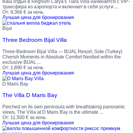
Ваш отдых в Regnum Carya's Tiara Villa начинается с VIP-
трансфера из аэропорта и включает в себя услуги ...
От:
9,366
€
за ночь
Лучшая цена для бронирования
Bijal
Three Bedroom Bijal Villa
Three-Bedroom Bijal Villa — BIJAL Resort, Side (Turkey)
Cherish Moments in Absolute Comfort Nestled within the
exclusive BIJAL ...
От:
1,890
€
за ночь
Лучшая цена для бронирования
D Maris Bay
The Villa D Maris Bay
Perched on its own peninsula with breathtaking panoramic
views, The Villa at D Maris Bay is the ultimate ...
От:
11,500
€
за ночь
Лучшая цена для бронирования