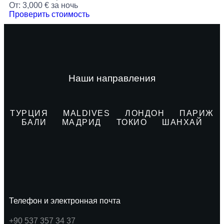
От:
3,000
€
за ночь
Проверить стоимость
Наши направления
ТУРЦИЯ
MALDIVES
ЛОНДОН
ПАРИЖ
БАЛИ
МАДРИД
ТОКИО
ШАНХАЙ
Телефон и электронная почта
+90 537 357 34 37