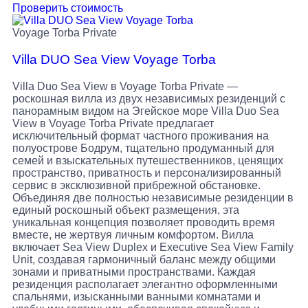
Проверить стоимость
Voyage Torba Private
Villa DUO Sea View Voyage Torba
Villa Duo Sea View в Voyage Torba Private —
роскошная вилла из двух независимых резиденций с
панорамным видом на Эгейское море Villa Duo Sea
View в Voyage Torba Private предлагает
исключительный формат частного проживания на
полуострове Бодрум, тщательно продуманный для
семей и взыскательных путешественников, ценящих
пространство, приватность и персонализированный
сервис в эксклюзивной прибрежной обстановке.
Объединяя две полностью независимые резиденции в
единый роскошный объект размещения, эта
уникальная концепция позволяет проводить время
вместе, не жертвуя личным комфортом. Вилла
включает Sea View Duplex и Executive Sea View Family
Unit, создавая гармоничный баланс между общими
зонами и приватными пространствами. Каждая
резиденция располагает элегантно оформленными
спальнями, изысканными ванными комнатами и