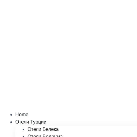
Home
Отели Турции
Отели Белека
Отели Бодрума