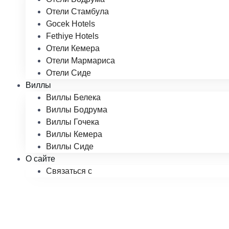
Отели Стамбула
Gocek Hotels
Fethiye Hotels
Отели Кемера
Отели Мармариса
Отели Сиде
Виллы
Виллы Белека
Виллы Бодрума
Виллы Гочека
Виллы Кемера
Виллы Сиде
О сайте
Связаться с