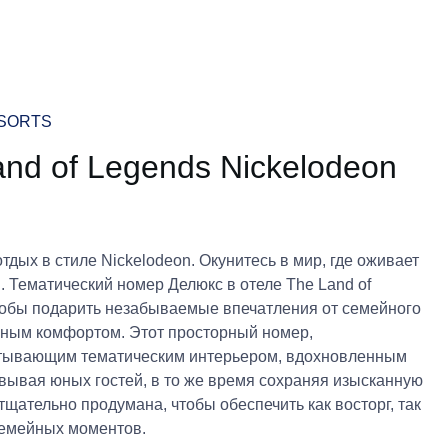
ESORTS
nd of Legends Nickelodeon
ых в стиле Nickelodeon. Окунитесь в мир, где оживает
. Тематический номер Делюкс в отеле The Land of
 чтобы подарить незабываемые впечатления от семейного
ссным комфортом. Этот просторный номер,
ватывающим тематическим интерьером, вдохновленным
вывая юных гостей, в то же время сохраняя изысканную
щательно продумана, чтобы обеспечить как восторг, так
семейных моментов.