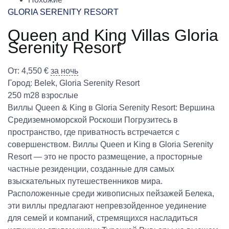
GLORIA SERENITY RESORT
Queen and King Villas Gloria
Serenity Resort
От:
4,550
€
за ночь
Город:
Belek
,
Gloria Serenity Resort
250 m2
8 взрослые
Виллы Queen & King в Gloria Serenity Resort: Вершина
Средиземноморской Роскоши Погрузитесь в
пространство, где приватность встречается с
совершенством. Виллы Queen и King в Gloria Serenity
Resort — это не просто размещение, а просторные
частные резиденции, созданные для самых
взыскательных путешественников мира.
Расположенные среди живописных пейзажей Белека,
эти виллы предлагают непревзойденное уединение
для семей и компаний, стремящихся насладиться