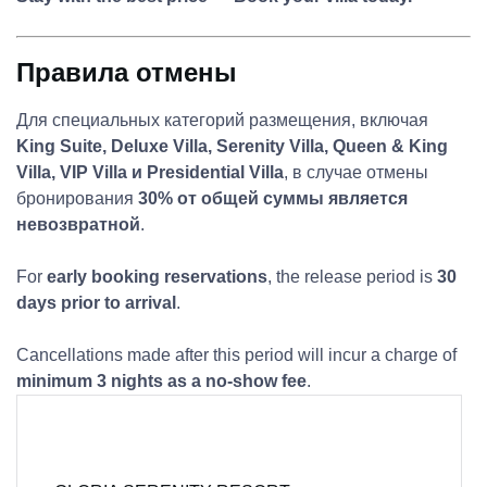
Правила отмены
Для специальных категорий размещения, включая
King Suite, Deluxe Villa, Serenity Villa, Queen & King
Villa, VIP Villa и Presidential Villa
, в случае отмены
бронирования
30% от общей суммы является
невозвратной
.
For
early booking reservations
, the release period is
30
days prior to arrival
.
Cancellations made after this period will incur a charge of
minimum 3 nights as a no-show fee
.