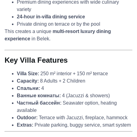
Premium dining experiences with wide culinary
variety
24-hour in-villa dining service
Private dining on terrace or by the pool
This creates a unique
multi-resort luxury dining
experience
in Belek.
Key Villa Features
Villa Size:
250 m² interior + 150 m² terrace
Capacity:
8 Adults + 2 Children
Спальни:
4
Ванные комнаты:
4 (Jacuzzi & showers)
Частный бассейн:
Seawater option, heating
available
Outdoor:
Terrace with Jacuzzi, fireplace, hammock
Extras:
Private parking, buggy service, smart system