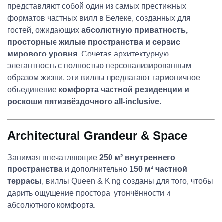
представляют собой один из самых престижных
форматов частных вилл в Белеке, созданных для
гостей, ожидающих
абсолютную приватность,
просторные жилые пространства и сервис
мирового уровня
. Сочетая архитектурную
элегантность с полностью персонализированным
образом жизни, эти виллы предлагают гармоничное
объединение
комфорта частной резиденции и
роскоши пятизвёздочного all-inclusive
.
Architectural Grandeur & Space
Занимая впечатляющие
250 м² внутреннего
пространства
и дополнительно
150 м² частной
террасы
, виллы Queen & King созданы для того, чтобы
дарить ощущение простора, утончённости и
абсолютного комфорта.