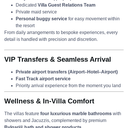
Dedicated
Villa Guest Relations Team
Private maid service
Personal buggy service
for easy movement within
the resort
From daily arrangements to bespoke experiences, every
detail is handled with precision and discretion.
VIP Transfers & Seamless Arrival
Private airport transfers (Airport–Hotel–Airport)
Fast Track airport service
Priority arrival experience from the moment you land
Wellness & In-Villa Comfort
The villas feature
four luxurious marble bathrooms
with
showers and Jacuzzis, complemented by premium
Bvlgari® bath and shower products
.