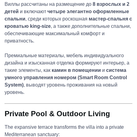
Виллы рассчитаны на размещение до
8 взрослых и 2
детей
и включают
четыре элегантно оформленные
спальни
, среди которых роскошная
мастер-спальня с
кроватью king-size
, а также дополнительные спальни,
обеспечивающие максимальный комфорт и
приватность.
Премиальные материалы, мебель индивидуального
дизайна и изысканная отделка формируют интерьер, а
такие элементы, как
камин в помещении
и
система
умного управления номером (Smart Room Control
System)
, выводят уровень проживания на новый
уровень.
Private Pool & Outdoor Living
The expansive terrace transforms the villa into a private
Mediterranean sanctuary: