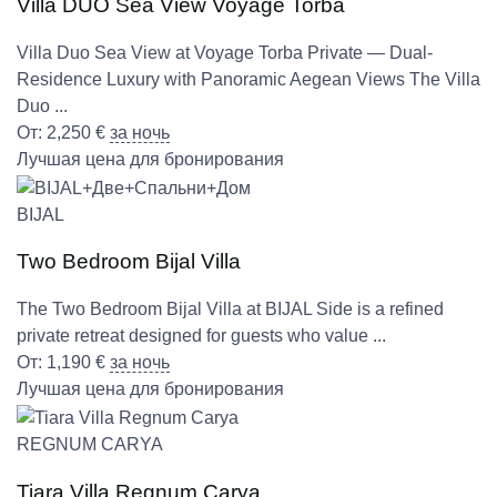
Villa DUO Sea View Voyage Torba
Villa Duo Sea View at Voyage Torba Private — Dual-
Residence Luxury with Panoramic Aegean Views The Villa
Duo ...
От:
2,250
€
за ночь
Лучшая цена для бронирования
BIJAL
Two Bedroom Bijal Villa
The Two Bedroom Bijal Villa at BIJAL Side is a refined
private retreat designed for guests who value ...
От:
1,190
€
за ночь
Лучшая цена для бронирования
REGNUM CARYA
Tiara Villa Regnum Carya