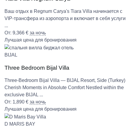
Ваш отдых в Regnum Carya's Tiara Villa начинается с
VIP-трансфера из аэропорта и включает в себя услуги
...
От:
9,366
€
за ночь
Лучшая цена для бронирования
BIJAL
Three Bedroom Bijal Villa
Three-Bedroom Bijal Villa — BIJAL Resort, Side (Turkey)
Cherish Moments in Absolute Comfort Nestled within the
exclusive BIJAL ...
От:
1,890
€
за ночь
Лучшая цена для бронирования
D MARIS BAY