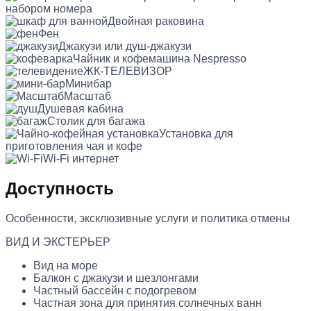
набором номера
Двойная раковина
Фен
Джакузи или душ-джакузи
Чайник и кофемашина Nespresso
ЖК-ТЕЛЕВИЗОР
Минибар
Масштаб
Душевая кабина
Столик для багажа
Установка для
приготовления чая и кофе
Wi-Fi интернет
Доступность
Особенности, эксклюзивные услуги и политика отмены
ВИД И ЭКСТЕРЬЕР
Вид на море
Балкон с джакузи и шезлонгами
Частный бассейн с подогревом
Частная зона для принятия солнечных ванн