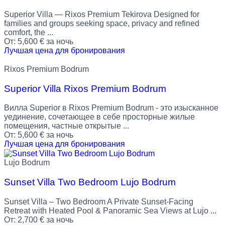
Superior Villa — Rixos Premium Tekirova Designed for
families and groups seeking space, privacy and refined
comfort, the ...
От:
5,600
€
за ночь
Лучшая цена для бронирования
Rixos Premium Bodrum
Superior Villa Rixos Premium Bodrum
Вилла Superior в Rixos Premium Bodrum - это изысканное
уединение, сочетающее в себе просторные жилые
помещения, частные открытые ...
От:
5,600
€
за ночь
Лучшая цена для бронирования
Lujo Bodrum
Sunset Villa Two Bedroom Lujo Bodrum
Sunset Villa – Two Bedroom A Private Sunset-Facing
Retreat with Heated Pool & Panoramic Sea Views at Lujo ...
От:
2,700
€
за ночь