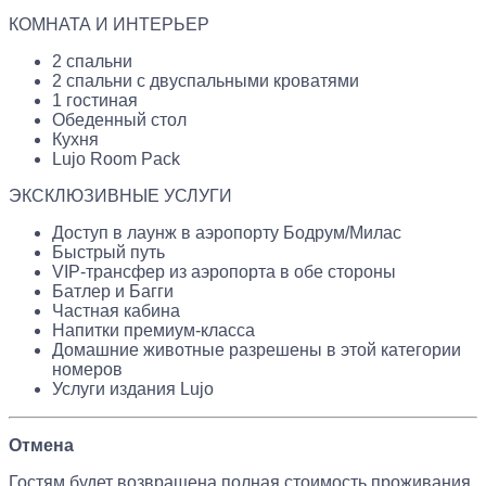
КОМНАТА И ИНТЕРЬЕР
2 спальни
2 спальни с двуспальными кроватями
1 гостиная
Обеденный стол
Кухня
Lujo Room Pack
ЭКСКЛЮЗИВНЫЕ УСЛУГИ
Доступ в лаунж в аэропорту Бодрум/Милас
Быстрый путь
VIP-трансфер из аэропорта в обе стороны
Батлер и Багги
Частная кабина
Напитки премиум-класса
Домашние животные разрешены в этой категории
номеров
Услуги издания Lujo
Отмена
Гостям будет возвращена полная стоимость проживания,