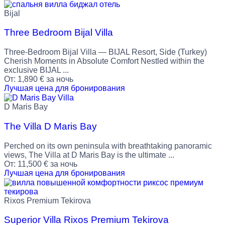
Bijal
Three Bedroom Bijal Villa
Three-Bedroom Bijal Villa — BIJAL Resort, Side (Turkey)
Cherish Moments in Absolute Comfort Nestled within the
exclusive BIJAL ...
От:
1,890
€
за ночь
Лучшая цена для бронирования
D Maris Bay
The Villa D Maris Bay
Perched on its own peninsula with breathtaking panoramic
views, The Villa at D Maris Bay is the ultimate ...
От:
11,500
€
за ночь
Лучшая цена для бронирования
Rixos Premium Tekirova
Superior Villa Rixos Premium Tekirova