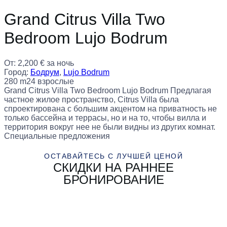
Grand Citrus Villa Two
Bedroom Lujo Bodrum
От:
2,200
€
за ночь
Город:
Бодрум
,
Lujo Bodrum
280 m2
4 взрослые
Grand Citrus Villa Two Bedroom Lujo Bodrum Предлагая
частное жилое пространство, Citrus Villa была
спроектирована с большим акцентом на приватность не
только бассейна и террасы, но и на то, чтобы вилла и
территория вокруг нее не были видны из других комнат.
Специальные предложения
ОСТАВАЙТЕСЬ С ЛУЧШЕЙ ЦЕНОЙ
СКИДКИ НА РАННЕЕ
БРОНИРОВАНИЕ