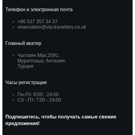
Телефон и электронная почта
+90 537 357 34 37
reservation@vip-travellers.co.uk
Главный кватер
Чаглаян Мах.2091.
Муратпаша. Анталия.
Турция
Часы регистрации
Пн-Пт: 8:00 - 24:00
Сб - Пт: 7:00 - 24:00
Подпишитесь, чтобы получать самые свежие
предложения!