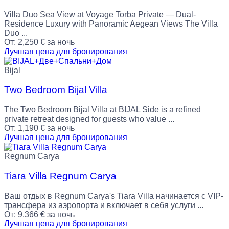
Villa Duo Sea View at Voyage Torba Private — Dual-
Residence Luxury with Panoramic Aegean Views The Villa
Duo ...
От:
2,250
€
за ночь
Лучшая цена для бронирования
Bijal
Two Bedroom Bijal Villa
The Two Bedroom Bijal Villa at BIJAL Side is a refined
private retreat designed for guests who value ...
От:
1,190
€
за ночь
Лучшая цена для бронирования
Regnum Carya
Tiara Villa Regnum Carya
Ваш отдых в Regnum Carya's Tiara Villa начинается с VIP-
трансфера из аэропорта и включает в себя услуги ...
От:
9,366
€
за ночь
Лучшая цена для бронирования