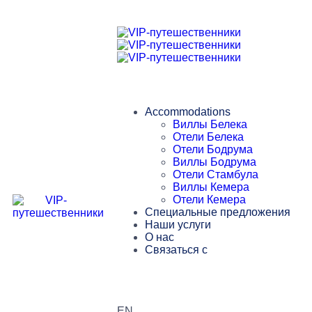
Accommodations
Виллы Белека
Отели Белека
Отели Бодрума
Виллы Бодрума
Отели Стамбула
Виллы Кемера
Отели Кемера
Специальные предложения
Наши услуги
О нас
Связаться с
EN