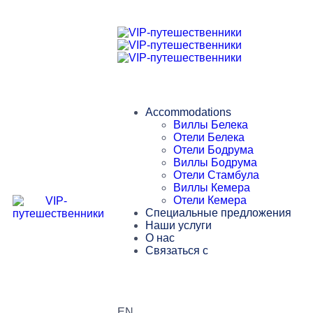
Accommodations
Виллы Белека
Отели Белека
Отели Бодрума
Виллы Бодрума
Отели Стамбула
Виллы Кемера
Отели Кемера
Специальные предложения
Наши услуги
О нас
Связаться с
EN