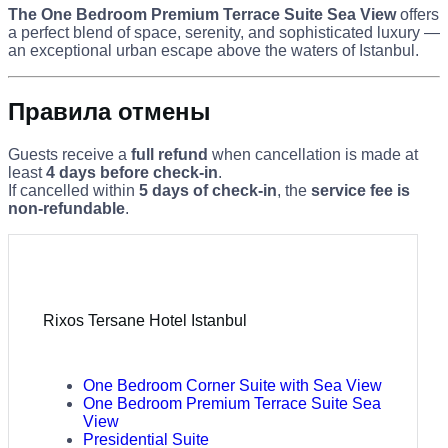
The One Bedroom Premium Terrace Suite Sea View
offers
a perfect blend of space, serenity, and sophisticated luxury —
an exceptional urban escape above the waters of Istanbul.
Правила отмены
Guests receive a
full refund
when cancellation is made at
least
4 days before check-in
.
If cancelled within
5 days of check-in
, the
service fee is
non-refundable
.
Rixos Tersane Hotel Istanbul
One Bedroom Corner Suite with Sea View
One Bedroom Premium Terrace Suite Sea
View
Presidential Suite