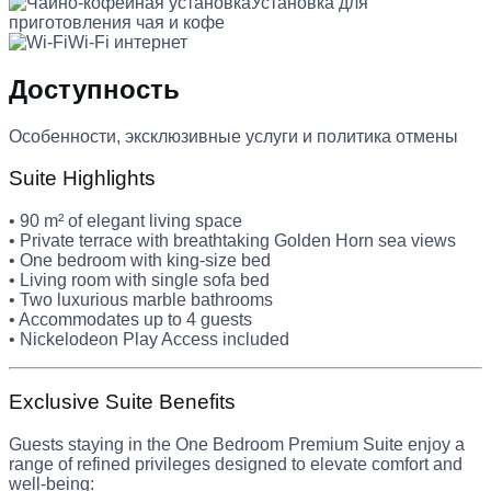
Установка для
приготовления чая и кофе
Wi-Fi интернет
Доступность
Особенности, эксклюзивные услуги и политика отмены
Suite Highlights
• 90 m² of elegant living space
• Private terrace with breathtaking Golden Horn sea views
• One bedroom with king-size bed
• Living room with single sofa bed
• Two luxurious marble bathrooms
• Accommodates up to 4 guests
• Nickelodeon Play Access included
Exclusive Suite Benefits
Guests staying in the One Bedroom Premium Suite enjoy a
range of refined privileges designed to elevate comfort and
well-being: