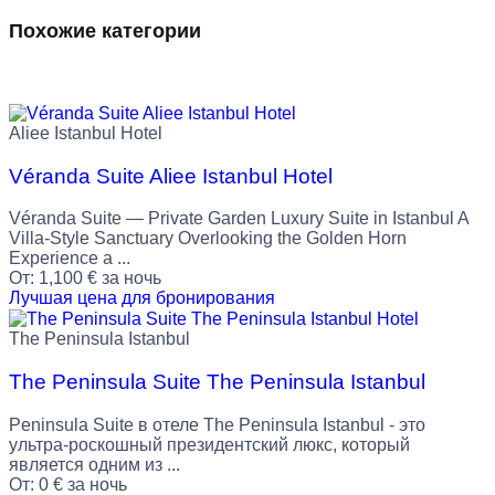
Похожие категории
Aliee Istanbul Hotel
Véranda Suite Aliee Istanbul Hotel
Véranda Suite — Private Garden Luxury Suite in Istanbul A
Villa-Style Sanctuary Overlooking the Golden Horn
Experience a ...
От:
1,100
€
за ночь
Лучшая цена для бронирования
The Peninsula Istanbul
The Peninsula Suite The Peninsula Istanbul
Peninsula Suite в отеле The Peninsula Istanbul - это
ультра-роскошный президентский люкс, который
является одним из ...
От:
0
€
за ночь