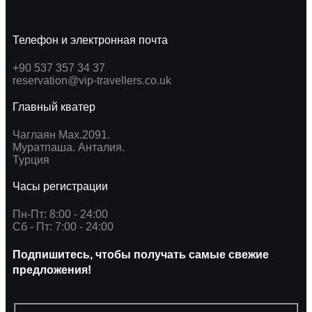
Телефон и электронная почта
+90 537 357 34 37
reservation@vip-travellers.co.uk
Главный кватер
Чаглаян Мах.2091.
Муратпаша. Анталия.
Турция
Часы регистрации
Пн-Пт: 8:00 - 24:00
Сб - Пт: 7:00 - 24:00
Подпишитесь, чтобы получать самые свежие
предложения!