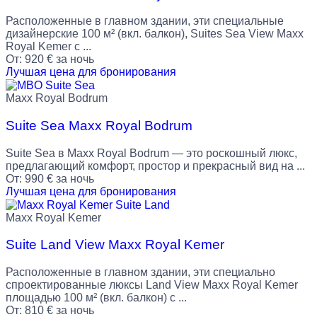
Расположенные в главном здании, эти специальные
дизайнерские 100 м² (вкл. балкон), Suites Sea View Maxx
Royal Kemer с ...
От:
920
€
за ночь
Лучшая цена для бронирования
Maxx Royal Bodrum
Suite Sea Maxx Royal Bodrum
Suite Sea в Maxx Royal Bodrum — это роскошный люкс,
предлагающий комфорт, простор и прекрасный вид на ...
От:
990
€
за ночь
Лучшая цена для бронирования
Maxx Royal Kemer
Suite Land View Maxx Royal Kemer
Расположенные в главном здании, эти специально
спроектированные люксы Land View Maxx Royal Kemer
площадью 100 м² (вкл. балкон) с ...
От:
810
€
за ночь