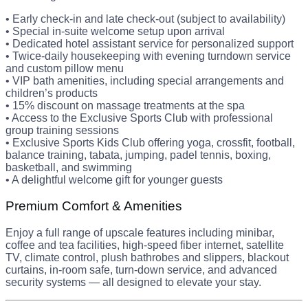
• Early check-in and late check-out (subject to availability)
• Special in-suite welcome setup upon arrival
• Dedicated hotel assistant service for personalized support
• Twice-daily housekeeping with evening turndown service
and custom pillow menu
• VIP bath amenities, including special arrangements and
children’s products
• 15% discount on massage treatments at the spa
• Access to the Exclusive Sports Club with professional
group training sessions
• Exclusive Sports Kids Club offering yoga, crossfit, football,
balance training, tabata, jumping, padel tennis, boxing,
basketball, and swimming
• A delightful welcome gift for younger guests
Premium Comfort & Amenities
Enjoy a full range of upscale features including minibar,
coffee and tea facilities, high-speed fiber internet, satellite
TV, climate control, plush bathrobes and slippers, blackout
curtains, in-room safe, turn-down service, and advanced
security systems — all designed to elevate your stay.