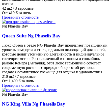
жизни.
42 m2
/
3 взрослые
От:
410
€
за ночь
Проверить стоимость
Ng Phaselis Bay
Queen Suite Ng Phaselis Bay
Люкс Queen в отеле NG Phaselis Bay предлагает повышенный
уровень комфорта и стиля, идеально подходящий для гостей,
которые ценят утонченную элегантность и индивидуальное
гостеприимство. Расположенный в пышном и спокойном
районе Кемера (Анталия), этот люкс гармонично сочетает
современную роскошь с природной красотой региона,
создавая безмятежное убежище для отдыха и удовольствия.
210 m2
/
7 взрослые
От:
1,400
€
за ночь
Проверить стоимость
Ng Phaselis Bay
NG King Villa Ng Phaselis Bay