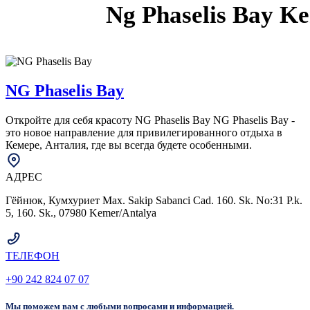
Ng Phaselis Bay K
NG Phaselis Bay
Откройте для себя красоту NG Phaselis Bay NG Phaselis Bay -
это новое направление для привилегированного отдыха в
Кемере, Анталия, где вы всегда будете особенными.
АДРЕС
Гёйнюк, Кумхуриет Мах. Sakip Sabanci Cad. 160. Sk. No:31 P.k.
5, 160. Sk., 07980 Kemer/Antalya
ТЕЛЕФОН
+90 242 824 07 07
Мы поможем вам с любыми вопросами и информацией.